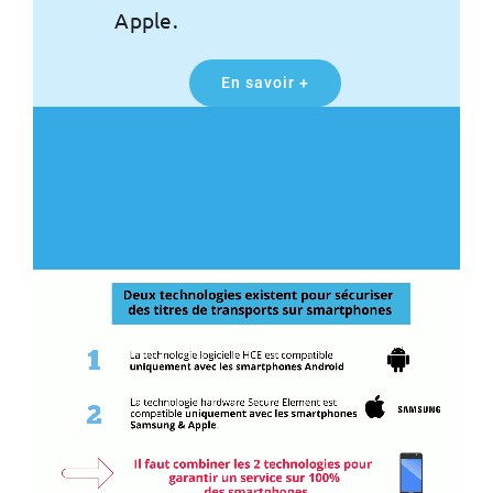
Apple.
En savoir +